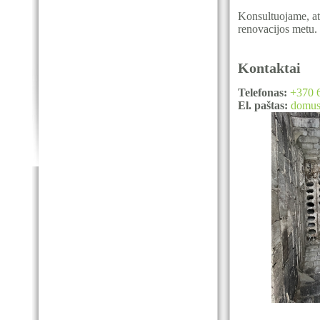
Konsultuojame, atl
renovacijos metu.
Kontaktai
Telefonas:
+370 
El. paštas:
domus