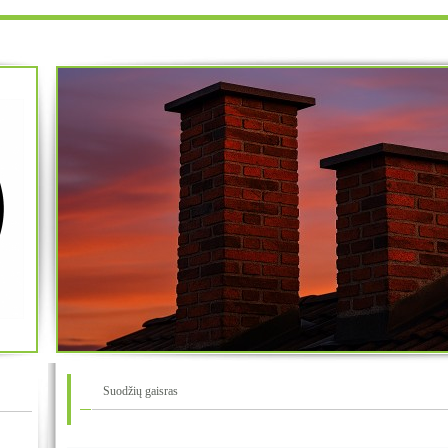
Suodžių gaisras