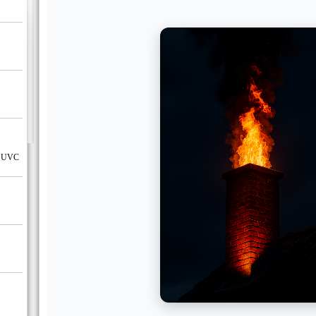
UV UVC